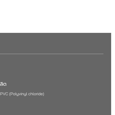
ลิต
 PVC (Polyvinyl chloride)