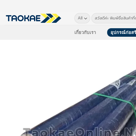
Skip
to
Search
content
for:
เกี่ยวกับเรา
อุปกรณ์ก่อสร