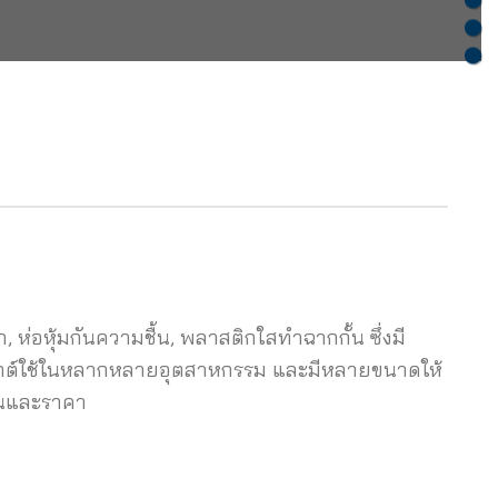
, ห่อหุ้มกันความชื้น, พลาสติกใสทำฉากกั้น ซึ่งมี
ะยุกต์ใช้ในหลากหลายอุตสาหกรรม และมีหลายขนาดให้
งานและราคา