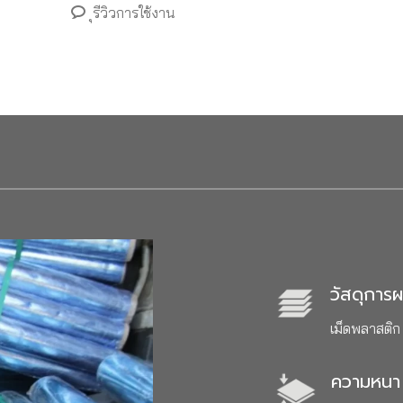
ุรีวิวการใช้งาน
วัสดุการผ
เม็ดพลาสติก
ความหนา