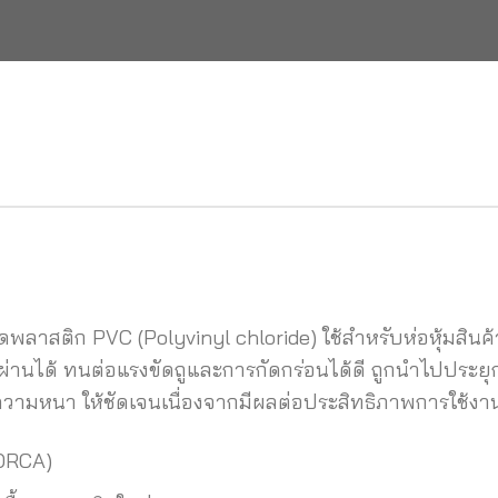
ดพลาสติก PVC (Polyvinyl chloride) ใช้สำหรับห่อหุ้มสินค้า
ุผ่านได้ ทนต่อแรงขัดถูและการกัดกร่อนได้ดี ถูกนำไปปร
ละความหนา ให้ชัดเจนเนื่องจากมีผลต่อประสิทธิภาพการใช้
(ORCA)