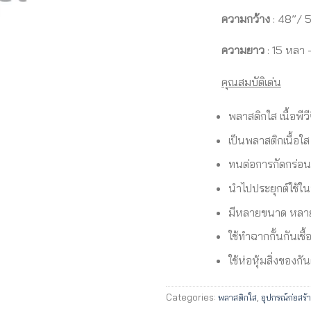
ความกว้าง
: 48”/ 
ความยาว
: 15 หลา
คุณสมบัติเด่น
พลาสติกใส เนื้อพีว
เป็นพลาสติกเนื้อใส
ทนต่อการกัดกร่อน 
นำไปประยุกต์ใช้
มีหลายขนาด หลาย
ใช้ทำฉากกั้นกันเชื
ใช้ห่อหุ้มสิ่งของกัน
Categories:
พลาสติกใส
,
อุปกรณ์ก่อสร้