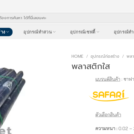
้าง
อุปกรณ์ทำสวน
อุปกรณ์เซฟตี้
อุปกรณ์ท
HOME
/
อุปกรณ์ก่อสร้าง
/
พลา
พลาสติกใส
แบรนด์สินค้า
: ซาฟา
ตัวเลือกสินค้า
ความหนา
:
0.02 – 