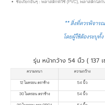
ชื่อเรียกอื่นๆ : พลาสติกพีวีซี (PVC), พลาสติกใสก
** สิ่งที่ควรพิจา
โดยผู้ใช้ต้องระบุท
รุ่น หน้ากว้าง 54 นิ้ว ( 137 
ความหนา
ความกว้าง
12 ไมครอน ตราช้าง
54 นิ้ว
30 ไมครอน ตราช้าง
54 นิ้ว
30 ไมครอน ตรา ORCA
54 นิ้ว