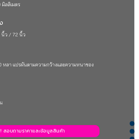
 มิลลิเมตร
าง
นิ้ว / 72 นิ้ว
80 หลา แปรผันตามความกว้างและความหนาของ
วน
ก! สอบถามราคาและข้อมูลสินค้า