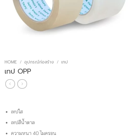
HOME
/
อุปกรณ์ก่อสร้าง
/
เทป
เทป OPP
เทปใส
เทปสีน้ำตาล
ความหนา 40 ไมครอน