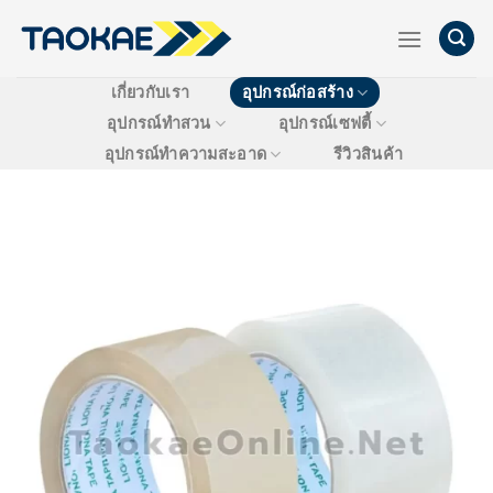
Skip
to
content
เกี่ยวกับเรา
อุปกรณ์ก่อสร้าง
อุปกรณ์ทำสวน
อุปกรณ์เซฟตี้
อุปกรณ์ทำความสะอาด
รีวิวสินค้า