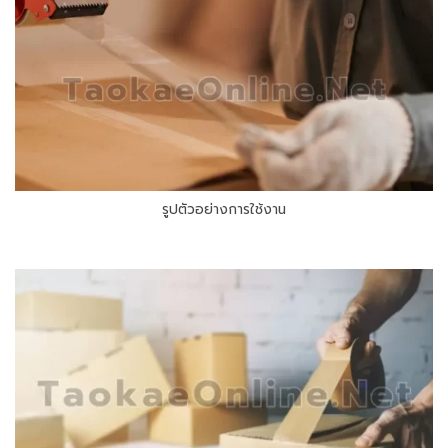
รูปตัวอย่างการใช้งาน