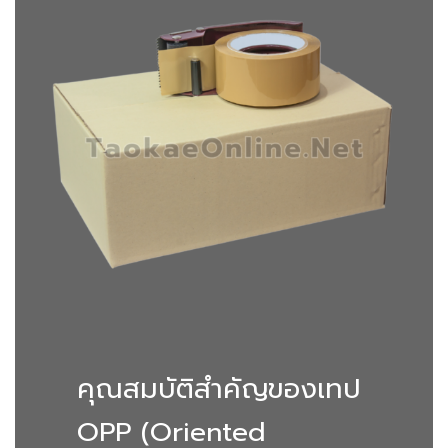
คุณสมบัติสำคัญของเทป
OPP (Oriented