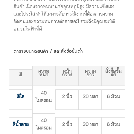
สินค้า เนื่องจากทนทานต่ออุณหภูมิสูง มีความแข็งแรง
และโปร่งใส ทำให้เหมาะกับการใช้งานที่ต้องการความ
ชัดเจนและความทนทานต่อสารเคมี รวมถึงมีคุณสมบัติ
ฉนวนไฟฟ้าที่ดี
ตารางขนาดสินค้า / และสั่งซื้อขั้นต่ำ
ความ
หน้า
ความ
สั่งซื้อขั้น
สี
หนา
กว้าง
ยาว
ต่ำ
40
สีใส
2 นิ้ว
30 หลา
6 ม้วน
ไมครอน
40
สีน้ำตาล
2 นิ้ว
30 หลา
6 ม้วน
ไมครอน