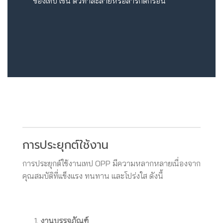
ของเทป เช่น ตัวทำละลายหรือสารกัดกร่อน
การประยุกต์ใช้งาน
การประยุกต์ใช้งานเทป OPP มีความหลากหลายเนื่องจาก
คุณสมบัติที่แข็งแรง ทนทาน และโปร่งใส ดังนี้
งานบรรจุภัณฑ์