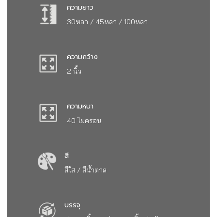
ความยาว
30หลา / 45หลา / 100หลา
ความกว้าง
2 นิ้ว
ความหนา
40 ไมครอน
สี
สีใส / สีน้ำตาล
บรรจุ