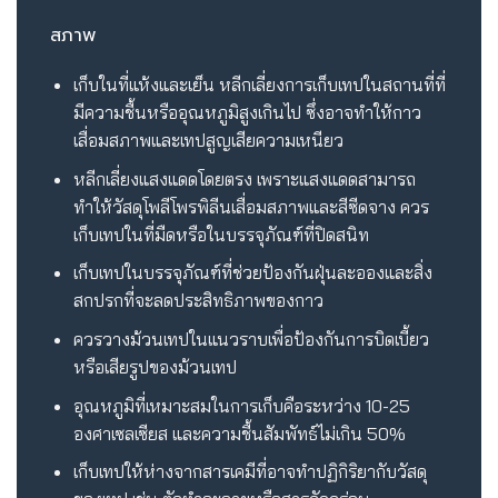
สภาพ
เก็บในที่แห้งและเย็น หลีกเลี่ยงการเก็บเทปในสถานที่ที่
มีความชื้นหรืออุณหภูมิสูงเกินไป ซึ่งอาจทำให้กาว
เสื่อมสภาพและเทปสูญเสียความเหนียว
หลีกเลี่ยงแสงแดดโดยตรง เพราะแสงแดดสามารถ
ทำให้วัสดุโพลีโพรพิลีนเสื่อมสภาพและสีซีดจาง ควร
เก็บเทปในที่มืดหรือในบรรจุภัณฑ์ที่ปิดสนิท
เก็บเทปในบรรจุภัณฑ์ที่ช่วยป้องกันฝุ่นละอองและสิ่ง
สกปรกที่จะลดประสิทธิภาพของกาว
ควรวางม้วนเทปในแนวราบเพื่อป้องกันการบิดเบี้ยว
หรือเสียรูปของม้วนเทป
อุณหภูมิที่เหมาะสมในการเก็บคือระหว่าง 10-25
องศาเซลเซียส และความชื้นสัมพัทธ์ไม่เกิน 50%
เก็บเทปให้ห่างจากสารเคมีที่อาจทำปฏิกิริยากับวัสดุ