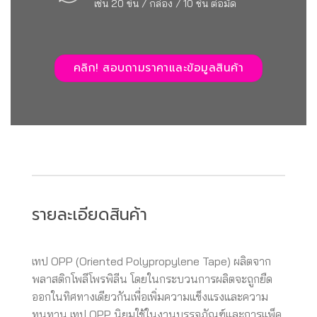
เช่น 20 ขิ้น / กล่อง / 10 ชิ้น ต่อมัด
คลิก! สอบถามราคาและข้อมูลสินค้า
รายละเอียดสินค้า
เทป OPP (Oriented Polypropylene Tape) ผลิตจาก
พลาสติกโพลีโพรพิลีน โดยในกระบวนการผลิตจะถูกยืด
ออกในทิศทางเดียวกันเพื่อเพิ่มความแข็งแรงและความ
ทนทาน เทป OPP นิยมใช้ในงานบรรจุภัณฑ์และการแพ็ค