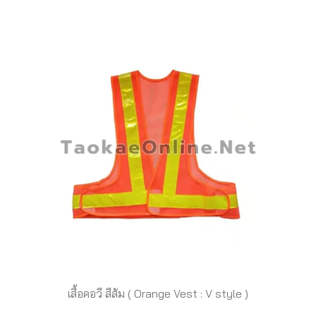
เสื้อคอวี สีส้ม ( Orange Vest : V style )