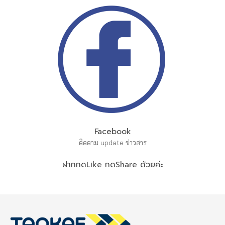
Facebook
ติดตาม update ข่าวสาร
ฝากกดLike กดShare ด้วยค่ะ