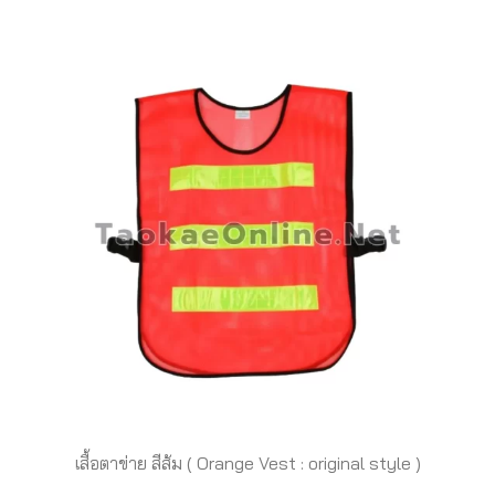
เสื้อตาข่าย สีส้ม ( Orange Vest : original style )