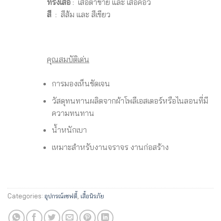
ทรงเสื้อ
: เสื้อตาข่าย และ เสื้อคอวี
สี
: สีส้ม และ สีเขียว
คุณสมบัติเด่น
การมองเห็นชัดเจน
วัสดุทนทานผลิตจากผ้าโพลีเอสเตอร์หรือไนลอนที่มี
ความทนทาน
น้ำหนักเบา
เหมาะสำหรับงานจราจร งานก่อสร้าง
Categories:
อุปกรณ์เซฟตี้
,
เสื้อนิรภัย