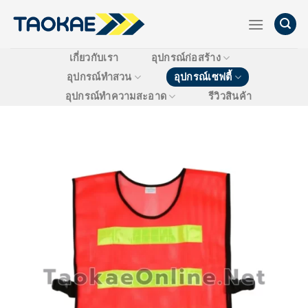
Skip
to
content
เกี่ยวกับเรา
อุปกรณ์ก่อสร้าง
อุปกรณ์ทำสวน
อุปกรณ์เซฟตี้
อุปกรณ์ทำความสะอาด
รีวิวสินค้า