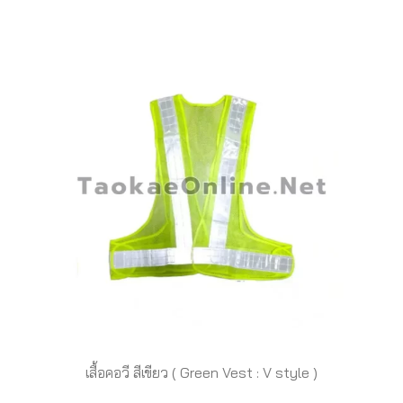
เสื้อคอวี สีเขียว ( Green Vest : V style )