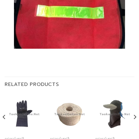
RELATED PRODUCTS
อุปกรณ์เซฟตี้
อุปกรณ์เซฟตี้
อุปกรณ์เซฟตี้