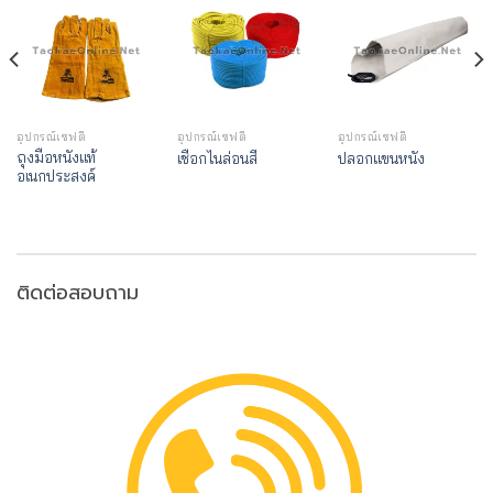
อุปกรณ์เซฟตี้
อุปกรณ์เซฟตี้
อุปกรณ์เซฟตี้
ถุงมือหนังแท้
เชือกไนล่อนสี
ปลอกแขนหนัง
อเนกประสงค์
ติดต่อสอบถาม