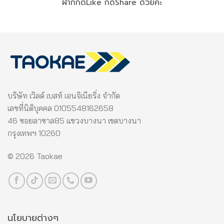
ฝากกดLike กดShare ด้วยค่ะ
บริษัท เวิลด์ เบสท์ เอนจิเนียริ่ง จำกัด
เลขที่นิติบุคคล 0105548162658
46 ซอยลาซาล85 แขวงบางนา เขตบางนา
กรุงเทพฯ 10260
© 2026 Taokae
นโยบายต่างๆ