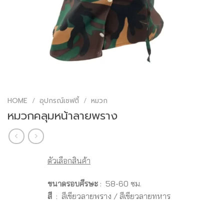
HOME
/
อุปกรณ์เซฟตี้
/
หมวก
หมวกคลุมหน้าลายพราง
ตัวเลือกสินค้า
ขนาดรอบศีรษะ
: 58-60 ซม.
สี
: สีเขียวลายพราง / สีเขียวลายทหาร