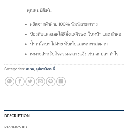
คุณสมบัติเด่น
ผลิตจากผ้าฝ้าย 100% พิมพ์ลายพราง
ป้องกันแสงแดดได้ดีตั้งแต่ศีรษะ ใบหน้า และ ลำคอ
น้ำหนักเบา ใส่ง่าย พับเก็บและพกพาสะดวก
เหมาะสำหรับกิจกรรมกลางแจ้ง เช่น ตกปลา ทำไร่
Categories:
หมวก
,
อุปกรณ์เซฟตี้
DESCRIPTION
REVIEWS (0)