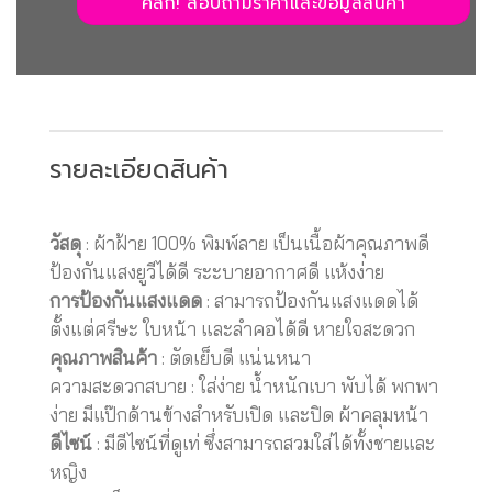
คลิก! สอบถามราคาและข้อมูลสินค้า
รายละเอียดสินค้า
วัสดุ
: ผ้าฝ้าย 100% พิมพ์ลาย เป็นเนื้อผ้าคุณภาพดี
ป้องกันแสงยูวีได้ดี ระะบายอากาศดี แห้งง่าย
การป้องกันแสงแดด
: สามารถป้องกันแสงแดดได้
ตั้งแต่ศรีษะ ใบหน้า และลำคอได้ดี หายใจสะดวก
คุณภาพสินค้า
: ตัดเย็บดี แน่นหนา
ความสะดวกสบาย : ใส่ง่าย น้ำหนักเบา พับได้ พกพา
ง่าย มีแป๊กด้านข้างสำหรับเปิด และปิด ผ้าคลุมหน้า
ดีไซน์
: มีดีไซน์ที่ดูเท่ ซึ่งสามารถสวมใส่ได้ทั้งชายและ
หญิง