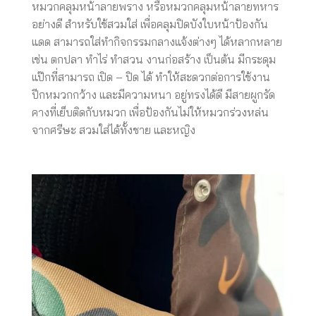
หมวกคลุมหน้าลายพราง หรือหมวกคลุมหน้าลายทหาร
อย่างดี สำหรับใช้สวมใส่ เพื่อคลุมปิดบังใบหน้าป้องกัน
แดด สามารถใส่ทำกิจกรรมกลางแจ้งต่างๆ ได้หลากหลาย
เช่น ตกปลา ทำไร่ ทำสวน งานก่อสร้าง เป็นต้น มีกระดุม
แป๊กที่สามารถ เปิด – ปิด ได้ ทำให้สะดวกต่อการใช้งาน
ปีกหมวกกว้าง และมีความหนา อยู่ทรงได้ดี มีสายผูกรัด
คางที่เย็บติดกับหมวก เพื่อป้องกันไม่ให้หมวกร่วงหล่น
จากศรีษะ สวมใส่ได้ทั้งชาย และหญิง