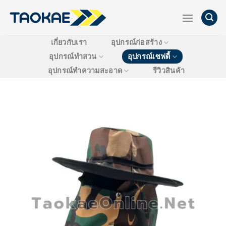
Skip
to
content
เกี่ยวกับเรา
อุปกรณ์ก่อสร้าง
อุปกรณ์ทำสวน
อุปกรณ์เซฟตี้
อุปกรณ์ทำความสะอาด
รีวิวสินค้า