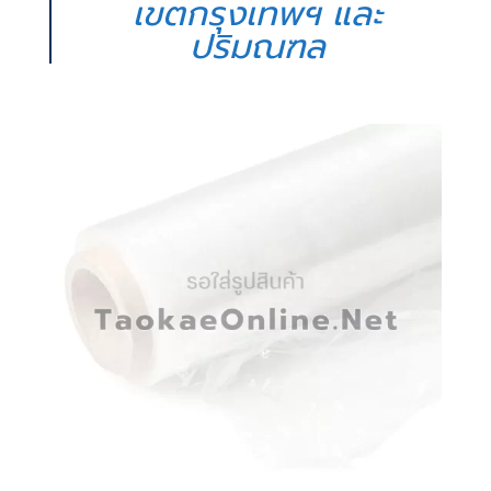
เขตกรุงเทพฯ และ
ปริมณฑล