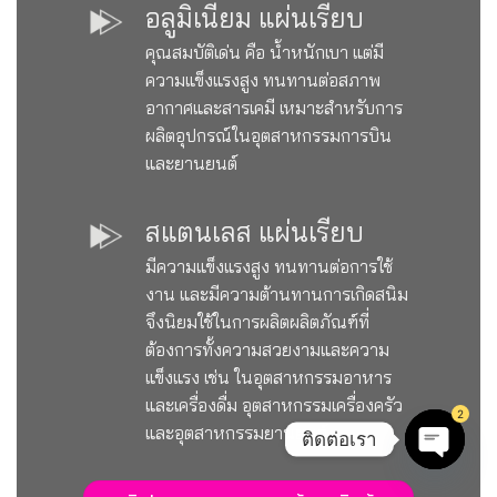
อลูมิเนียม แผ่นเรียบ
คุณสมบัติเด่น คือ น้ำหนักเบา แต่มี
ความแข็งแรงสูง ทนทานต่อสภาพ
อากาศและสารเคมี เหมาะสำหรับการ
ผลิตอุปกรณ์ในอุตสาหกรรมการบิน
และยานยนต์
สแตนเลส แผ่นเรียบ
มีความแข็งแรงสูง ทนทานต่อการใช้
งาน และมีความต้านทานการเกิดสนิม
จึงนิยมใช้ในการผลิตผลิตภัณฑ์ที่
ต้องการทั้งความสวยงามและความ
แข็งแรง เช่น ในอุตสาหกรรมอาหาร
และเครื่องดื่ม อุตสาหกรรมเครื่องครัว
2
และอุตสาหกรรมยานยนต์
ติดต่อเรา
OPEN