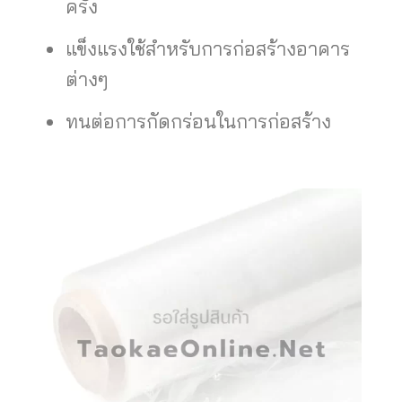
ครั้ง
แข็งแรงใช้สำหรับการก่อสร้างอาคาร
ต่างๆ
ทนต่อการกัดกร่อนในการก่อสร้าง