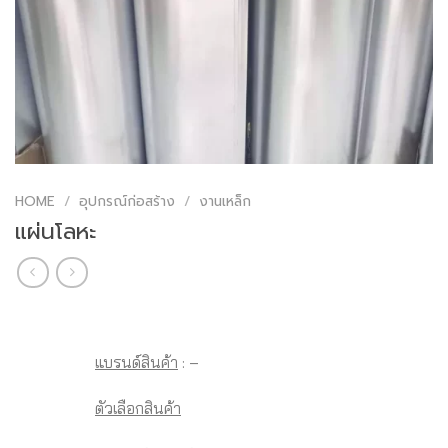
HOME
/
อุปกรณ์ก่อสร้าง
/
งานเหล็ก
แผ่นโลหะ
แบรนด์สินค้า
: –
ตัวเลือกสินค้า