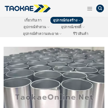
Skip
to
content
เกี่ยวกับเรา
อุปกรณ์ก่อสร้าง
อุปกรณ์ทำสวน
อุปกรณ์เซฟตี้
อุปกรณ์ทำความสะอาด
รีวิวสินค้า