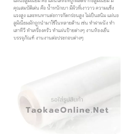
แผ่นอลูมิเนียม คือ แผ่นโลหะที่ถูกผลิตจากอลูมิเนียม มี
คุณสมบัติเด่น คือ น้ำหนักเบา มีผิวที่เงาวาว ความแข็ง
แรงสูง และทนทานต่อการกัดกร่อนสูง ไม่เป็นสนิม แผ่นอ
ลูมิเนียมมักถูกนำมาใช้ในหลายด้าน เช่น ทำฝาผนัง ทำ
เสาทีวี ทำเครื่องครัว ทำแผ่นป้ายต่างๆ งานห้องเย็น
บรรจุภัณฑ์ งานงานต่อประกอบต่างๆ