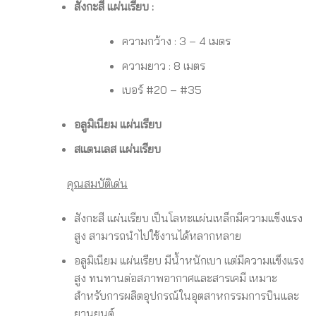
สังกะสี แผ่นเรียบ
:
ความกว้าง : 3 – 4 เมตร
ความยาว : 8 เมตร
เบอร์ #20 – #35
อลูมิเนียม แผ่นเรียบ
สแตนเลส แผ่นเรียบ
คุณสมบัติเด่น
สังกะสี แผ่นเรียบ เป็นโลหะแผ่นเหล็กมีความแข็งแรง
สูง สามารถนำไปใช้งานได้หลากหลาย
อลูมิเนียม แผ่นเรียบ มีน้ำหนักเบา แต่มีความแข็งแรง
สูง ทนทานต่อสภาพอากาศและสารเคมี เหมาะ
สำหรับการผลิตอุปกรณ์ในอุตสาหกรรมการบินและ
ยานยนต์