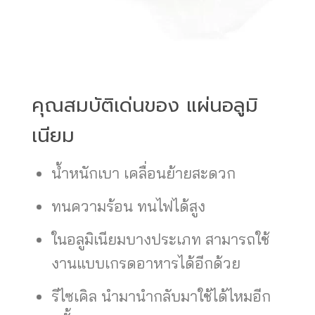
คุณสมบัติเด่นของ แผ่นอลูมิ
เนียม
น้ำหนักเบา เคลื่อนย้ายสะดวก
ทนความร้อน ทนไฟได้สูง
ในอลูมิเนียมบางประเภท สามารถใช้
งานแบบเกรดอาหารได้อีกด้วย
รีไซเคิล นำมานำกลับมาใช้ได้ไหมอีก