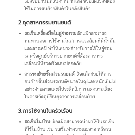
รองรับน้ำหนักสินค้าที่มากได้ดี ช่วยลดแรงที่ต้อง
ใช้ในการขนย้ายสินค้าในคลังสินค้า
2.อุตสาหกรรมยานยนต์
รถเข็นเครื่องมือในอู่ซ่อมรถ:
ล้อแม็กสามารถ
ทนทานต่อการใช้งานในสภาพแวดล้อมที่มีน้ำมัน
และสารเคมี ทำให้เหมาะสำหรับการใช้ในอู่ซ่อม
รถหรือศูนย์บริการยานยนต์ที่ต้องการการ
เคลื่อนที่ที่รวดเร็วและปลอดภัย
การขนย้ายชิ้นส่วนรถยนต์:
ล้อแม็กช่วยให้การ
ขนย้ายชิ้นส่วนรถยนต์ขนาดใหญ่และหนักเป็นไป
อย่างง่ายดายและมีประสิทธิภาพ ลดความเสี่ยง
ในการเกิดอุบัติเหตุจากการเคลื่อนย้าย
3.การใช้งานในครัวเรือน
รถเข็นในบ้าน:
ล้อแม็กสามารถนำมาใช้ในรถเข็น
ที่ใช้ในบ้าน เช่น รถเข็นทำความสะอาด หรือรถ