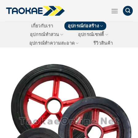
Skip
to
content
เกี่ยวกับเรา
อุปกรณ์ก่อสร้าง
อุปกรณ์ทำสวน
อุปกรณ์เซฟตี้
อุปกรณ์ทำความสะอาด
รีวิวสินค้า