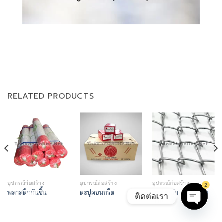
RELATED PRODUCTS
อุปกรณ์ก่อสร้าง
อุปกรณ์ก่อสร้าง
อุปกรณ์ก่อสร้าง
2
ตาข่ายถัก / ตะแกรง
พลาสติกกันชื้น
ตะปูคอนกรีต
ติดต่อเรา
สาน
OPEN