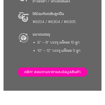
ยางล้อดำ / โครงล้อสีแดง
ใช้ร่วมกับตลับลูกปืน
#6204 / #6304 / #6305
ขนาดบรรจุ
6″ – 8″ บรรจุ แพ็คละ 10 ลูก
10″ – 12″ บรรจุ แพ็คละ 5 ลูก
คลิก! สอบถามราคาและข้อมูลสินค้า